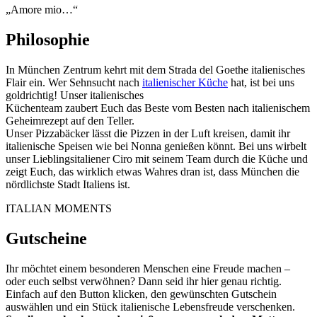
„Amore mio…“
Philosophie
In München Zentrum kehrt mit dem Strada del Goethe italienisches
Flair ein. Wer Sehnsucht nach
italienischer Küche
hat, ist bei uns
goldrichtig! Unser italienisches
Küchenteam zaubert Euch das Beste vom Besten nach italienischem
Geheimrezept auf den Teller.
Unser Pizzabäcker lässt die Pizzen in der Luft kreisen, damit ihr
italienische Speisen wie bei Nonna genießen könnt. Bei uns wirbelt
unser Lieblingsitaliener Ciro mit seinem Team durch die Küche und
zeigt Euch, das wirklich etwas Wahres dran ist, dass München die
nördlichste Stadt Italiens ist.
ITALIAN MOMENTS
Gutscheine
Ihr möchtet einem besonderen Menschen eine Freude machen –
oder euch selbst verwöhnen? Dann seid ihr hier genau richtig.
Einfach auf den Button klicken, den gewünschten Gutschein
auswählen und ein Stück italienische Lebensfreude verschenken.