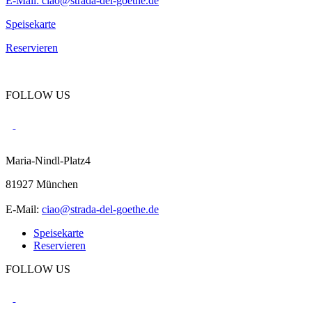
E-Mail:
ciao@strada-del-goethe.de
Speisekarte
Reservieren
FOLLOW US
Maria-Nindl-Platz4
81927 München
E-Mail:
ciao@strada-del-goethe.de
Speisekarte
Reservieren
FOLLOW US