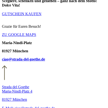
Scegliere, schenken und genießen – ganz nach dem Motto:
Dolce Vita!
GUTSCHEIN KAUFEN
Grazie für Euren Besuch!
ZU GOOGLE MAPS
Maria-Nindl-Platz
81927 München
ciao@strada-del-goethe.de
Strada del Goethe
Maria-Nindl-Platz 4
81927 München