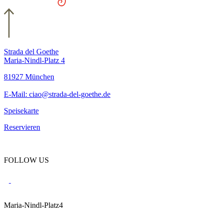
Strada del Goethe
Maria-Nindl-Platz 4
81927 München
E-Mail:
ciao@strada-del-goethe.de
Speisekarte
Reservieren
FOLLOW US
Maria-Nindl-Platz4