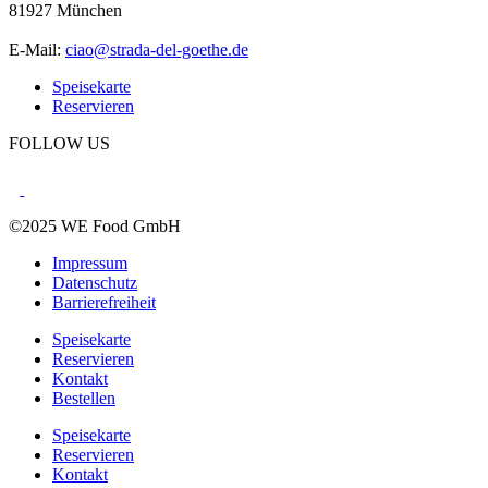
81927 München
E-Mail:
ciao@strada-del-goethe.de
Speisekarte
Reservieren
FOLLOW US
©2025 WE Food GmbH
Impressum
Datenschutz
Barrierefreiheit
Speisekarte
Reservieren
Kontakt
Bestellen
Speisekarte
Reservieren
Kontakt